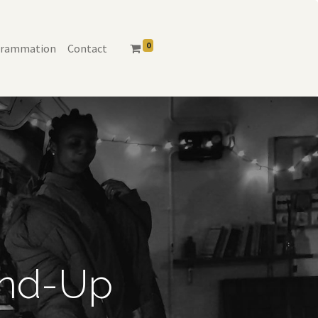
0
grammation
Contact
and-Up